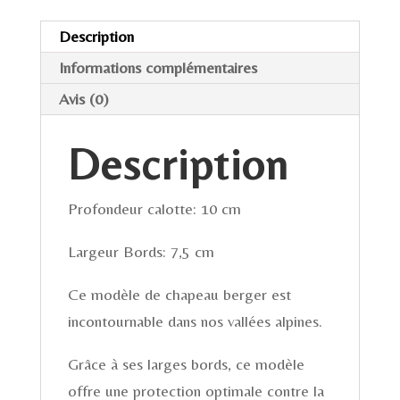
bleu
Description
petrole
Informations complémentaires
bicolore
Avis (0)
-
T56
Description
Profondeur calotte: 10 cm
Largeur Bords: 7,5 cm
Ce modèle de chapeau berger est
incontournable dans nos vallées alpines.
Grâce à ses larges bords, ce modèle
offre une protection optimale contre la