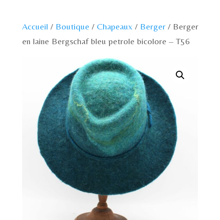
Accueil
/
Boutique
/
Chapeaux
/
Berger
/ Berger
en laine Bergschaf bleu petrole bicolore – T56