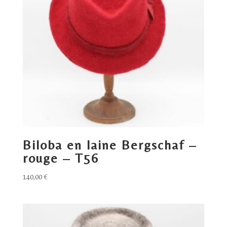
Biloba en laine Bergschaf –
rouge – T56
140,00
€