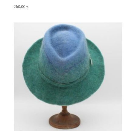
260,00
€