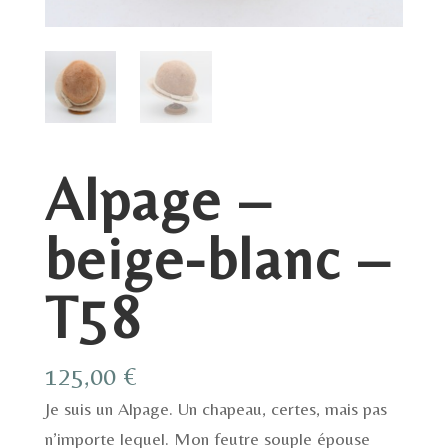
Alpage –
beige-blanc –
T58
125,00
€
Je suis un Alpage. Un chapeau, certes, mais pas
n’importe lequel. Mon feutre souple épouse