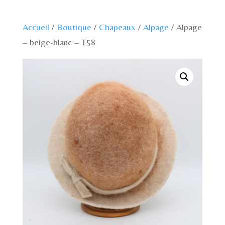
Accueil
/
Boutique
/
Chapeaux
/
Alpage
/ Alpage
– beige-blanc – T58