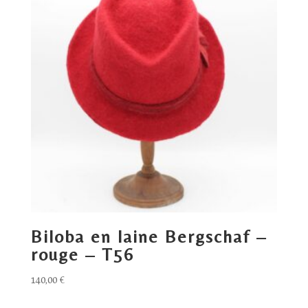
Biloba en laine Bergschaf –
rouge – T56
140,00
€