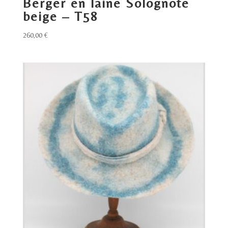
Berger en laine Solognote
beige – T58
260,00
€