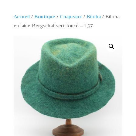
Accueil
/
Boutique
/
Chapeaux
/
Biloba
/ Biloba
en laine Bergschaf vert foncé – T57